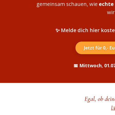
gemeinsam schauen, wie
echte
wir
✨ Melde dich hier kost
Jetzt für 0,- 
📅 Mittwoch, 01.07
Egal, ob dein
l