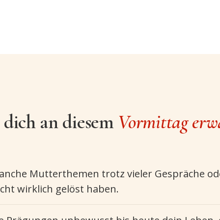
 dich an diesem
Vormittag erw
nche Mutterthemen trotz vieler Gespräche ode
ht wirklich gelöst haben.