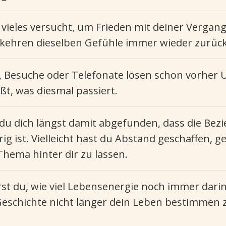
vieles versucht, um Frieden mit deiner Vergang
kehren dieselben Gefühle immer wieder zurück
, Besuche oder Telefonate lösen schon vorher U
ißt, was diesmal passiert.
t du dich längst damit abgefunden, dass die Bez
ig ist. Vielleicht hast du Abstand geschaffen, 
Thema hinter dir zu lassen.
st du, wie viel Lebensenergie noch immer darin
e Geschichte nicht länger dein Leben bestimmen 