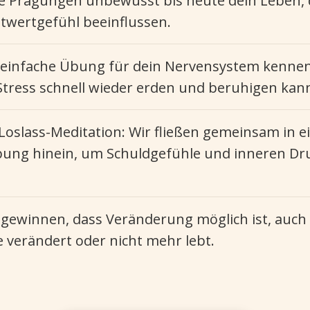
e Prägungen unbewusst bis heute dein Leben,
stwertgefühl beeinflussen.
 einfache Übung für dein Nervensystem kennen,
tress schnell wieder erden und beruhigen kan
Loslass-Meditation: Wir fließen gemeinsam in ei
ng hinein, um Schuldgefühle und inneren Dr
t gewinnen, dass Veränderung möglich ist, auc
e verändert oder nicht mehr lebt.