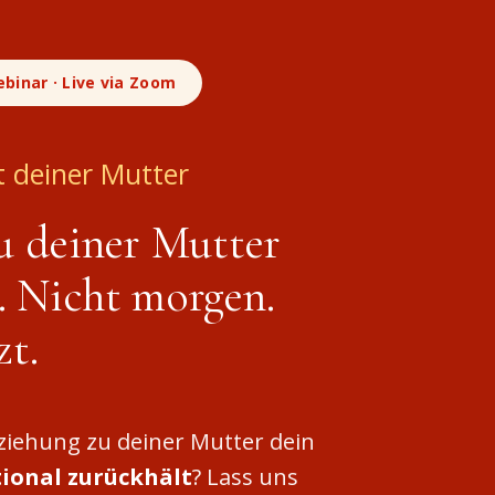
binar · Live via Zoom
t deiner Mutter
u deiner Mutter
. Nicht morgen.
zt.
eziehung zu deiner Mutter dein
ional zurückhält
? Lass uns