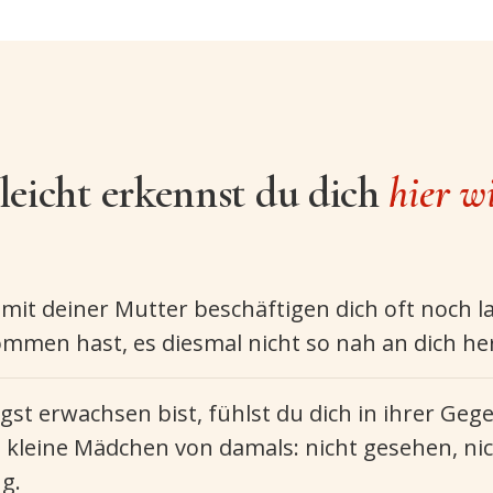
leicht erkennst du dich
hier w
it deiner Mutter beschäftigen dich oft noch l
ommen hast, es diesmal nicht so nah an dich he
gst erwachsen bist, fühlst du dich in ihrer G
s kleine Mädchen von damals: nicht gesehen, ni
g.