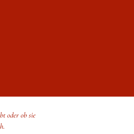
bt oder ob sie
h.