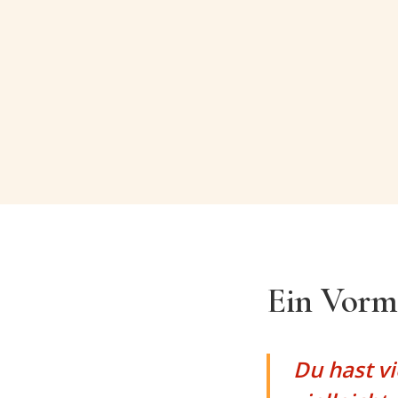
Ein Vormi
Du hast v