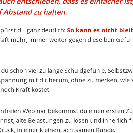
 auch entschieden, dass es einfacher ist
f Abstand zu halten.
pürst du ganz deutlich:
So kann es nicht blei
Kraft mehr, immer weiter gegen dieselben Gefüh
t du schon viel zu lange Schuldgefühle, Selbstzw
nspannung mit dir herum, ohne zu merken, wie s
 noch Kraft kostet.
enfreien Webinar bekommst du einen ersten Zu
nst, alte Belastungen zu lösen und innerlich fr
ruck, in einer kleinen, achtsamen Runde.