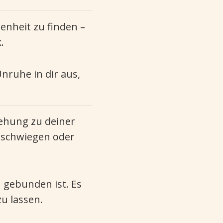
enheit zu finden –
.
nruhe in dir aus,
iehung zu deiner
geschwiegen oder
 gebunden ist. Es
zu lassen.