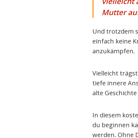
vielleicht
Mutter au
Und trotzdem s
einfach keine 
anzukämpfen.
Vielleicht trägs
tiefe innere A
alte Geschichte
In diesem kost
du beginnen kan
werden. Ohne D