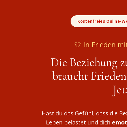
Kostenfreies Online-We
💛 In Frieden mi
Die Beziehung z
braucht Frieden
Jet
Hast du das Gefühl, dass die B
Leben belastet und dich
emot