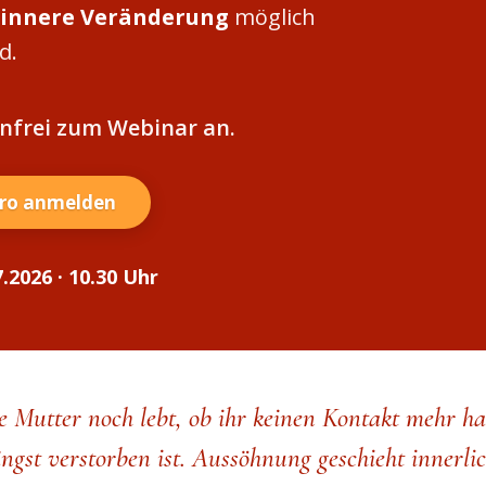
 innere Veränderung
möglich
d.
enfrei zum Webinar an.
Euro anmelden
.2026 · 10.30 Uhr
e Mutter noch lebt, ob ihr keinen Kontakt mehr ha
ängst verstorben ist. Aussöhnung geschieht innerlic