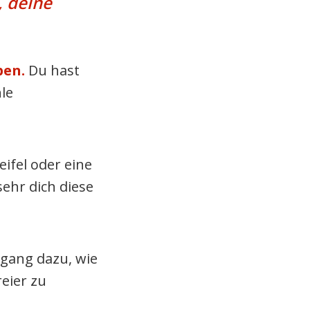
, deine
ben.
Du hast
le
eifel oder eine
ehr dich diese
gang dazu, wie
eier zu