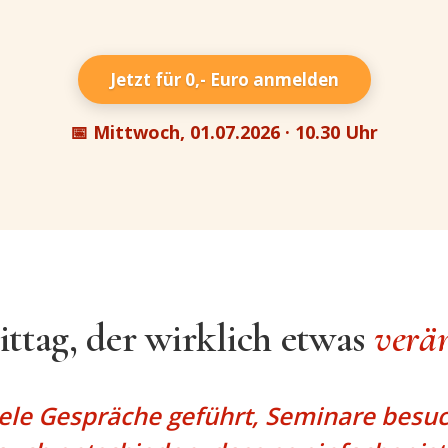
Jetzt für 0,- Euro anmelden
📅 Mittwoch, 01.07.2026 · 10.30 Uhr
ttag, der wirklich etwas
verä
iele Gespräche geführt, Seminare besu