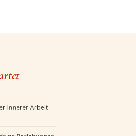
artet
r innerer Arbeit