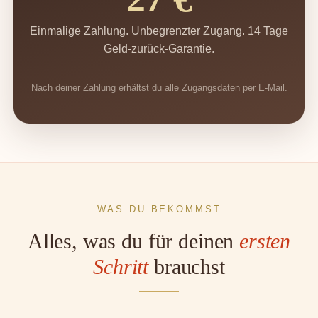
Einmalige Zahlung. Unbegrenzter Zugang. 14 Tage
Geld-zurück-Garantie.
Nach deiner Zahlung erhältst du alle Zugangsdaten per E-Mail.
WAS DU BEKOMMST
Alles, was du für deinen
ersten
Schritt
brauchst