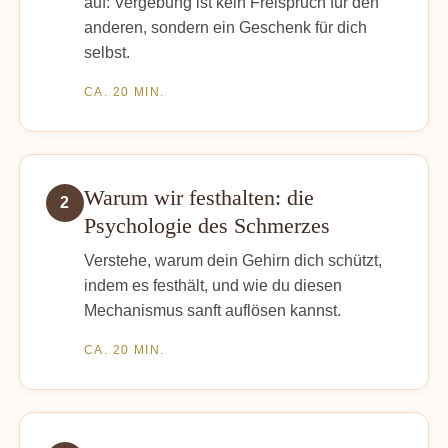
auf: Vergebung ist kein Freispruch für den
anderen, sondern ein Geschenk für dich
selbst.
CA. 20 MIN.
Warum wir festhalten: die
2
Psychologie des Schmerzes
Verstehe, warum dein Gehirn dich schützt,
indem es festhält, und wie du diesen
Mechanismus sanft auflösen kannst.
CA. 20 MIN.