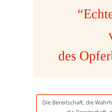
“Echte
des Opfer
Die Bereitschaft, die Wahrhe
die Bereitschaft,