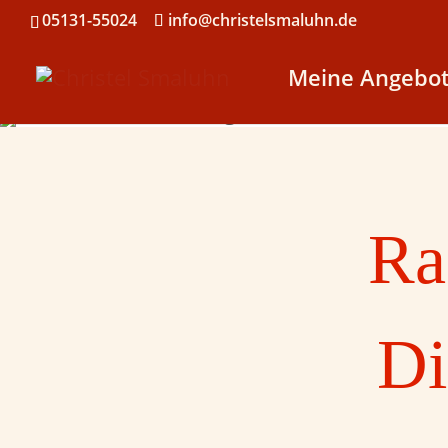
05131-55024
info@christelsmaluhn.de
Meine Angebo
Ra
Di