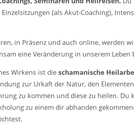
Coachings, Seminaren und Heilreisen.
Du 
Einzelsitzungen (als Akut-Coaching), Inten
en, in Präsenz und auch online, werden wi
nsam eine Veränderung in unserem Leben 
nes Wirkens ist die
schamanische Heilarbe
indung zur Urkaft der Natur, den Elementen
hrung zu kommen und diese zu heilen. Du k
rückholung zu einem dir abhanden gekommene
chtest.