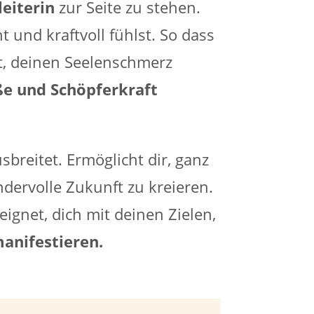
eiterin
zur Seite zu stehen.
t und kraftvoll fühlst. So dass
st, deinen Seelenschmerz
e und Schöpferkraft
sbreitet. Ermöglicht dir, ganz
dervolle Zukunft zu kreieren.
ignet, dich mit deinen Zielen,
anifestieren.