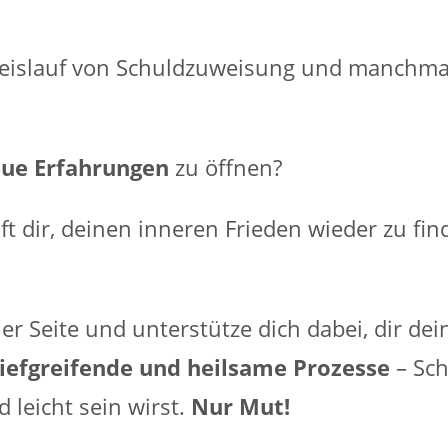
 Kreislauf von Schuldzuweisung und manchma
ue Erfahrungen
zu öffnen?
lft dir, deinen inneren Frieden wieder zu f
er Seite und unterstütze dich dabei, dir d
tiefgreifende und heilsame Prozesse
– Sch
 leicht sein wirst.
Nur Mut!