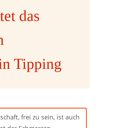
tet das
n
in Tipping
chaft, frei zu sein, ist auch
tet der Schmerzen,