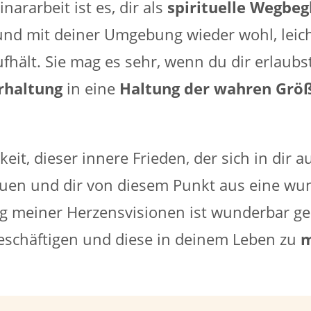
ararbeit ist es, dir als
spirituelle
Wegbegl
r und mit deiner Umgebung wieder wohl, leich
aufhält. Sie mag es sehr, wenn du dir erlaub
rhaltung
in eine
Haltung der wahren Größ
t, dieser innere Frieden, der sich in dir au
uen und dir von diesem Punkt aus eine wun
g meiner Herzensvisionen ist wunderbar gee
eschäftigen und diese in deinem Leben zu
m