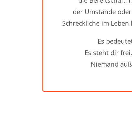
der Umstände oder 
Schreckliche im Leben 
Es bedeutet
Es steht dir fre
Niemand außer