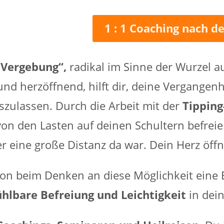
1 : 1 Coaching nach 
 Vergebung“,
radikal im Sinne der Wurzel a
nd herzöffnend, hilft dir, deine Vergangenh
szulassen. Durch die Arbeit mit der
Tippin
 von den Lasten auf deinen Schultern befre
 eine große Distanz da war. Dein Herz öffn
hon beim Denken an diese Möglichkeit eine 
ühlbare Befreiung und Leichtigkeit
in dei