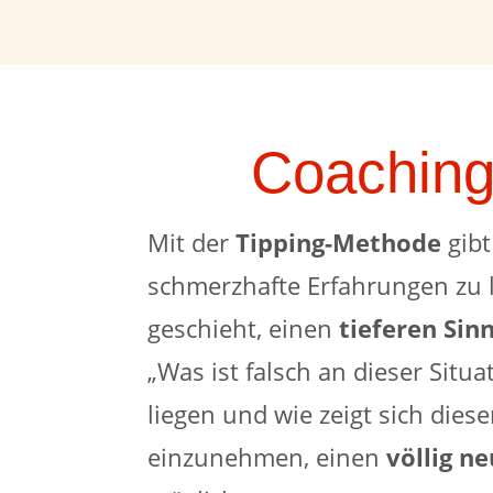
Coaching
Mit der
Tipping-Methode
gibt
schmerzhafte Erfahrungen zu l
geschieht, einen
tieferen Sin
„Was ist falsch an dieser Situ
liegen und wie zeigt sich die
einzunehmen, einen
völlig ne