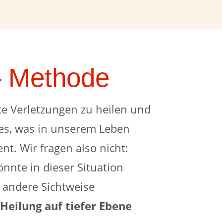
– Methode
te Verletzungen zu heilen und
les, was in unserem Leben
nt. Wir fragen also nicht:
önnte in dieser Situation
e andere Sichtweise
d
Heilung auf tiefer Ebene