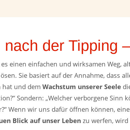
 nach der Tipping 
 es einen einfachen und wirksamen Weg, al
ösen. Sie basiert auf der Annahme, dass al
n
hat und dem
Wachstum unserer Seele
die
ation?“ Sondern: „Welcher verborgene Sinn k
ser?“ Wenn wir uns dafür öffnen können, ein
uen Blick auf unser Leben
zu werfen, wir