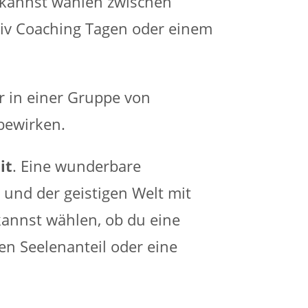
kannst wählen zwischen
siv Coaching Tagen oder einem
r in einer Gruppe von
bewirken.
it
. Eine wunderbare
 und der geistigen Welt mit
annst wählen, ob du eine
n Seelenanteil oder eine