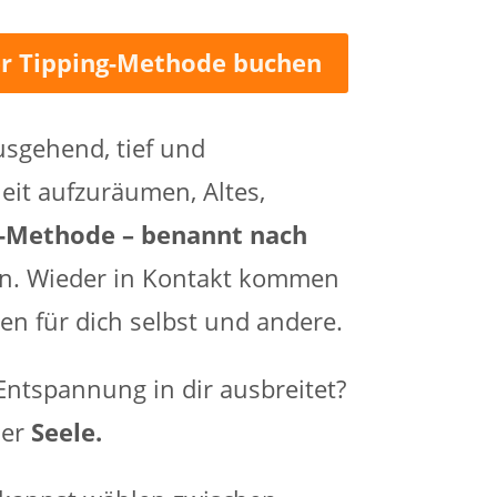
der Tipping-Methode buchen
usgehend, tief und
eit aufzuräumen, Altes,
g-Methode – benannt nach
ien. Wieder in Kontakt kommen
en für dich selbst und andere.
Entspannung in dir ausbreitet?
ner
Seele.