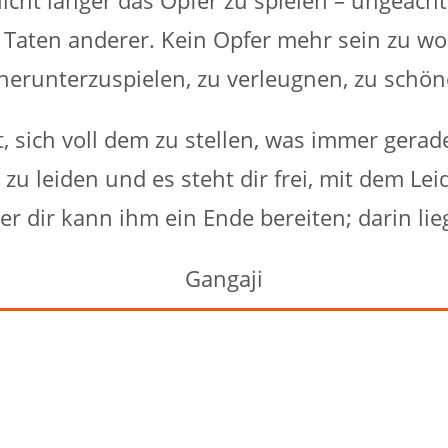
Taten anderer. Kein Opfer mehr sein zu woll
herunterzuspielen, zu verleugnen, zu schö
, sich voll dem zu stellen, was immer gerad
i, zu leiden und es steht dir frei, mit dem L
 dir kann ihm ein Ende bereiten; darin liegt
Gangaji