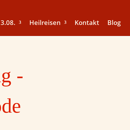
3.08.
Heilreisen
Kontakt
Blog
g -
ode