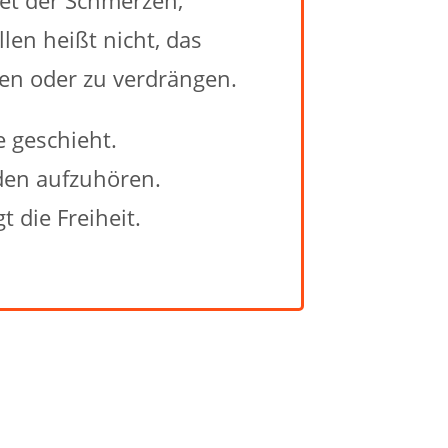
en heißt nicht, das
nen oder zu verdrängen.
e geschieht.
eiden aufzuhören.
 die Freiheit.