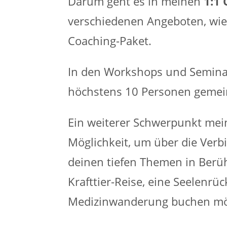
Darum geht es in meinen
1:1 
verschiedenen Angeboten, wie 
Coaching-Paket.
In den Workshops und Seminar
höchstens 10 Personen gemei
Ein weiterer Schwerpunkt mei
Möglichkeit, um über die Verb
deinen tiefen Themen in Berü
Krafttier-Reise, eine Seelen
Medizinwanderung buchen mö