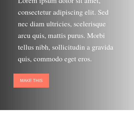
Lorem ipsum dolor sit amet,
consectetur adipiscing elit. Sed
nec diam ultricies, scelerisque
arcu quis, mattis purus. Morbi
tellus nibh, sollicitudin a gravida
quis, commodo eget eros.
MAKE THIS