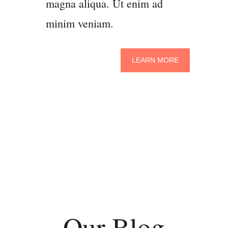
magna aliqua. Ut enim ad
minim veniam.
LEARN MORE
Our Blog