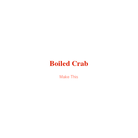
Boiled Crab
Make This